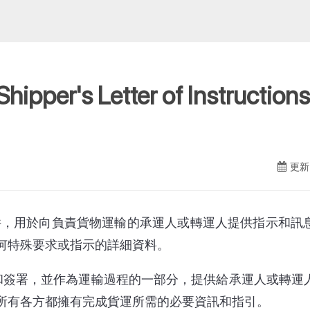
r's Letter of Instruct
更新日
件，用於向負責貨物運輸的承運人或轉運人提供指示和訊息。
何特殊要求或指示的詳細資料。
備和簽署，並作為運輸過程的一部分，提供給承運人或轉運人使
所有各方都擁有完成貨運所需的必要資訊和指引。