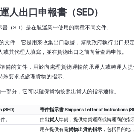
托運人出口申報書（SED）
示書（SLI）是在航運業中使用的兩種不同文件。
物的文件，它是用來收集出口數據，幫助政府執行出口規定
人或其代理人填寫，並在貨物出口之前向普查局申報。
理人要準備的文件，用於向處理貨物運輸的承運人或轉運人
特殊要求或處理貨物的指示。
程的一部分，它可以確保貨物按照出貨人的指示運輸。
 (SED)
寄件指示書 Shipper's Letter of Instructions (SL
文件。
由
出貨人
準備，提供給貨運商或轉運商的指
用在提供有關
貨物出貨的指示
，包括目的地
。