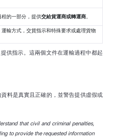
過程的一部分，提供
交給貨運商或轉運商
。
，運輸方式，交貨指示和特殊要求或處理貨物
運人提供指示。這兩個文件在運輸過程中都起
供的資料是真實且正確的，並警告提供虛假或
rstand that civil and criminal penalties,
iling to provide the requested information