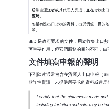
通常由運送者或其代理人完成，並在貨物出
查局
。
包括有關出口貨物的資料，出貨價值，目的
等。
SED 是政府要求的文件，用於收集出口
著重要作用，但它們服務的目的不同，由
文件填寫申報的聲明
下列陳述通常會含在貨運人出口申報（SE
欺詐性資訊、未提供所要求的資料或違反
I certify that the statements made and a
including forfeiture and sale, may be im