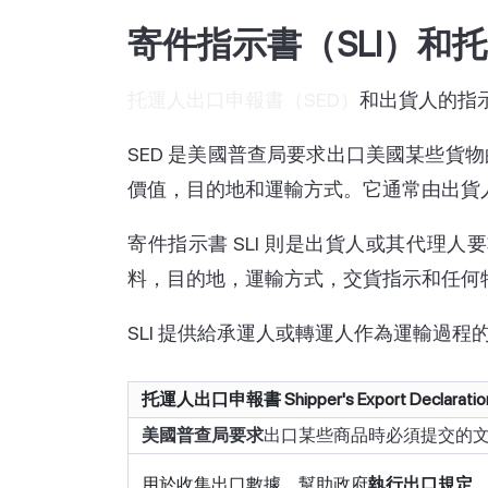
寄件指示書（SLI）和
托運人出口申報書（SED）
和出貨人的指
SED 是美國普查局要求出口美國某些貨
價值，目的地和運輸方式。它通常由出貨
寄件指示書 SLI 則是出貨人或其代
料，目的地，運輸方式，交貨指示和任何
SLI 提供給承運人或轉運人作為運輸過
托運人出口申報書 Shipper's Export Declaration
美國普查局要求
出口某些商品時必須提交的
用於收集出口數據，幫助政府
執行出口規定