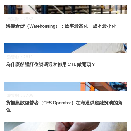
瀏覽數：2833
海運倉儲（Warehousing）：效率最高化、成本最小化
瀏覽數：2813
為什麼船艦訂位號碼通常都用 CTL 做開頭？
瀏覽數：2708
貨櫃集散經營者（CFS Operator）在海運供應鏈扮演的角
色