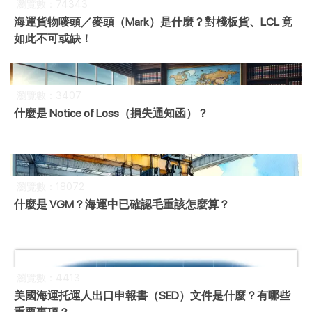
瀏覽數：74343
海運貨物嘜頭／麥頭（Mark）是什麼？對棧板貨、LCL 竟
如此不可或缺！
瀏覽數：3407
什麼是 Notice of Loss（損失通知函）？
瀏覽數：18072
什麼是 VGM？海運中已確認毛重該怎麼算？
瀏覽數：4413
美國海運托運人出口申報書（SED）文件是什麼？有哪些