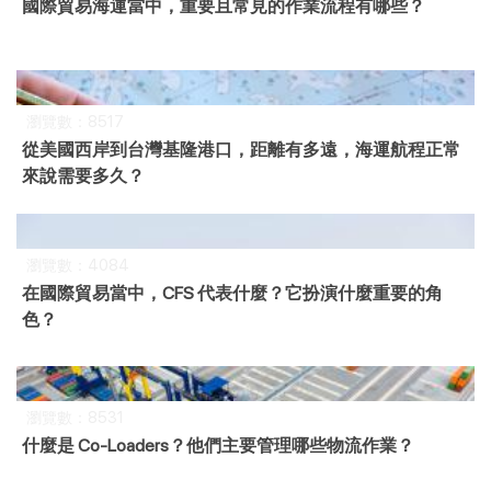
國際貿易海運當中，重要且常見的作業流程有哪些？
瀏覽數：8517
從美國西岸到台灣基隆港口，距離有多遠，海運航程正常
來說需要多久？
瀏覽數：4084
在國際貿易當中，CFS 代表什麼？它扮演什麼重要的角
色？
瀏覽數：8531
什麼是 Co-Loaders？他們主要管理哪些物流作業？