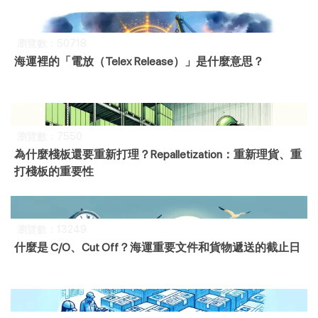
瀏覽數：50718
海運裡的「電放（Telex Release）」是什麼意思？
瀏覽數：7550
為什麼棧板還要重新打理？Repalletization：重新理貨、重
打棧板的重要性
瀏覽數：13249
什麼是 C/O、Cut Off？海運重要文件和貨物遞送的截止日