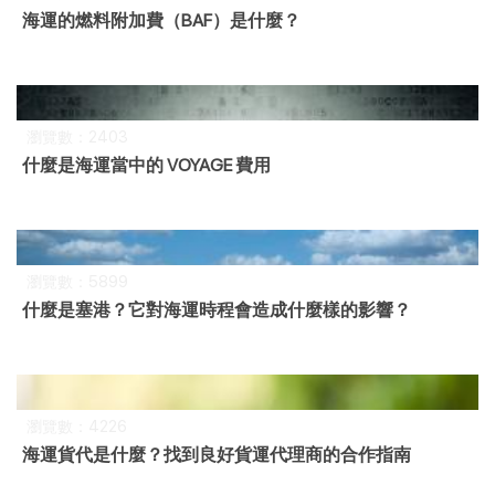
海運的燃料附加費（BAF）是什麼？
瀏覽數：2403
什麼是海運當中的 VOYAGE 費用
瀏覽數：5899
什麼是塞港？它對海運時程會造成什麼樣的影響？
瀏覽數：4226
海運貨代是什麼？找到良好貨運代理商的合作指南