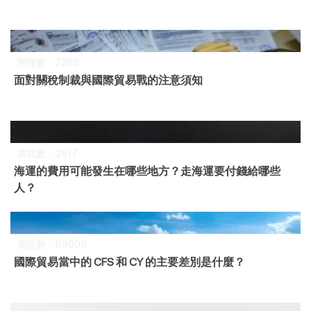
瀏覽數：2283
面對關稅制裁與國際貿易戰的注意須知
瀏覽數：2817
海運的費用可能發生在哪些地方？走海運要付錢給哪些
人？
瀏覽數：59009
國際貿易當中的 CFS 和 CY 的主要差別是什麼？