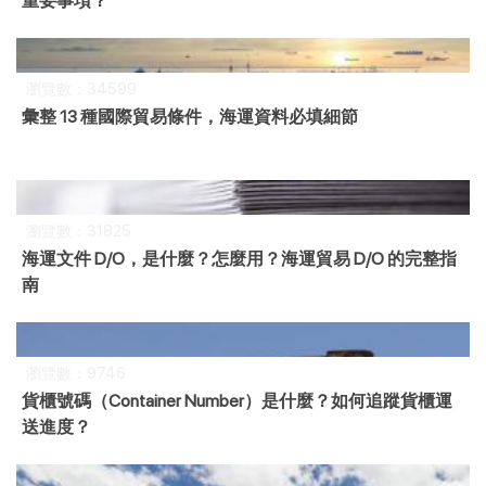
重要事項？
瀏覽數：34599
彙整 13 種國際貿易條件，海運資料必填細節
瀏覽數：31825
海運文件 D/O，是什麼？怎麼用？海運貿易 D/O 的完整指
南
瀏覽數：9746
貨櫃號碼（Container Number）是什麼？如何追蹤貨櫃運
送進度？